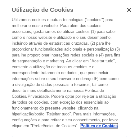
Utilização de Cookies
Utilizamos cookies e outras tecnologias ("cookies") para
melhorar o nosso website. Para além dos cookies
essenciais, gostaríamos de utilizar cookies (1) para saber
como o nosso website é utilizado e o seu desempenho,
incluindo através de estatísticas cruzadas, (2) para lhe
proporcionar funcionalidades adicionais e personalização (3)
O TRATAMENTO
para lhe proporcionar interações redes sociais e (4) para fins
de segmentação e marketing. Ao clicar em "Aceitar tudo",
consente a utilização de todos os cookies e o
correspondente tratamento de dados, que pode incluir
informações sobre o seu browser e endereço IP, bem como
a divulgação de dados pessoais a terceiros, tal como
descrito mais detalhadamente na nossa Política de
Cookies/Privacidade. Poderá optar por rejeitar a utilização
de todos os cookies, com exceção dos essenciais ao
funcionamento do presente website, clicando na
hiperligação/botão “Rejeitar tudo”. Para mais informações,
configurações e para retirar o seu consentimento, por favor
clique em "Preferências de Cookies".
Política de Cookies