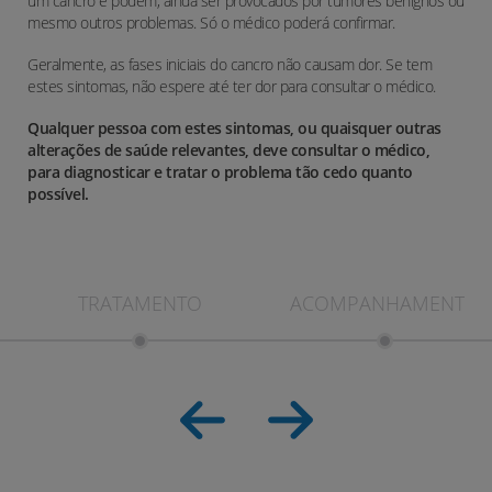
um cancro e podem, ainda ser provocados por tumores benignos ou
mesmo outros problemas. Só o médico poderá confirmar.
Geralmente, as fases iniciais do cancro não causam dor. Se tem
estes sintomas, não espere até ter dor para consultar o médico.
Qualquer pessoa com estes sintomas, ou quaisquer outras
alterações de saúde relevantes, deve consultar o médico,
para diagnosticar e tratar o problema tão cedo quanto
possível.
TRATAMENTO
ACOMPANHAMENTO