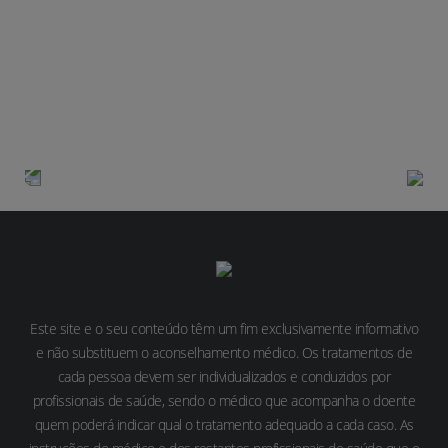
AVALIE DE 1 A 5 A UTILIDADE DESTE
ARTIGO
Genética
Deteção
Este site e o seu conteúdo têm um fim exclusivamente informativo
e não substituem o aconselhamento médico. Os tratamentos de
cada pessoa devem ser individualizados e conduzidos por
profissionais de saúde, sendo o médico que acompanha o doente
quem poderá indicar qual o tratamento adequado a cada caso. As