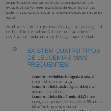
enquanto que as crónicas são lentas no seu aparecimento e
evolução clínica. Por vezes, alguns tipos de leucemias crónicas
podem no seu curso clínico ter uma rápida evolução para leucemia
aguda.
As células estaminais (progenitoras) dão origem a duas linhagens de
células: a linfoide e mieloide. O tipo de leucemia também é
classificado de acordo com o tipo de linhagem que foi afetada.
EXISTEM QUATRO TIPOS
DE LEUCEMIAS MAIS
FREQUENTES:
Leucemia Mieloblástica Aguda (LMA)
, afeta
tanto adultos, como crianças;
Leucemia Linfoblástica Aguda (LLA)
, mais
frequente nas crianças;
Leucemia Linfocítica Crónica (LLC)
, é uma
doença com maior incidência após os 55 anos de
idade (muito rara nas crianças);