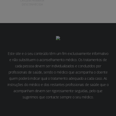
ORIGEM PRIMÁRIA
DESCONHECIDA
Este site e o seu conteúdo têm um fim exclusivamente informativo
e não substituem o aconselhamento médico. Os tratamentos de
cada pessoa devem ser individualizados e conduzidos por
profissionais de saúde, sendo o médico que acompanha o doente
quem poderá indicar qual o tratamento adequado a cada caso. As
instruções do médico e dos restantes profissionais de saúde que o
acompanham devem ser rigorosamente seguidas, pelo que
sugerimos que contacte sempre o seu médico.