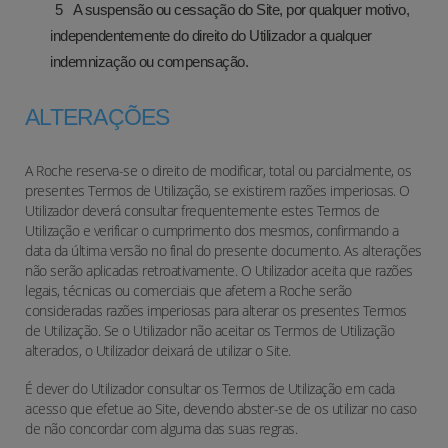
A suspensão ou cessação do Site, por qualquer motivo,
independentemente do direito do Utilizador a qualquer
indemnização ou compensação.
ALTERAÇÕES
A Roche reserva-se o direito de modificar, total ou parcialmente, os
presentes Termos de Utilização, se existirem razões imperiosas. O
Utilizador deverá consultar frequentemente estes Termos de
Utilização e verificar o cumprimento dos mesmos, confirmando a
data da última versão no final do presente documento. As alterações
não serão aplicadas retroativamente. O Utilizador aceita que razões
legais, técnicas ou comerciais que afetem a Roche serão
consideradas razões imperiosas para alterar os presentes Termos
de Utilização. Se o Utilizador não aceitar os Termos de Utilização
alterados, o Utilizador deixará de utilizar o Site.
É dever do Utilizador consultar os Termos de Utilização em cada
acesso que efetue ao Site, devendo abster-se de os utilizar no caso
de não concordar com alguma das suas regras.