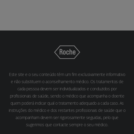
Este site e o seu conteúdo têm um fim exclusivamente informativo
e não substituem o aconselhamento médico. Os tratamentos de
cada pessoa devem ser individualizados e conduzidos por
profissionais de saúde, sendo o médico que acompanha o doente
quem poderá indicar qual o tratamento adequado a cada caso. As
instruções do médico e dos restantes profissionais de saúde que o
acompanham devem ser rigorosamente seguidas, pelo que
sugerimos que contacte sempre o seu médico.