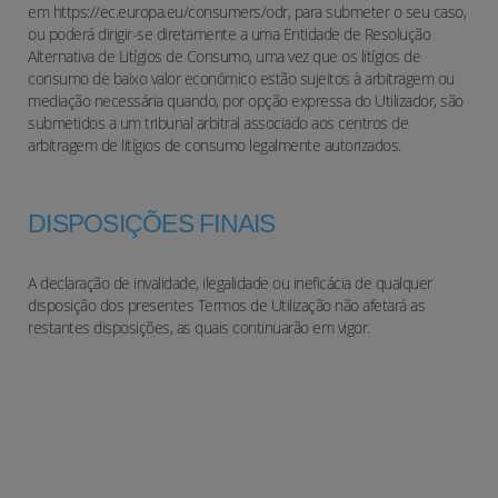
em https://ec.europa.eu/consumers/odr, para submeter o seu caso,
ou poderá dirigir-se diretamente a uma Entidade de Resolução
Alternativa de Litígios de Consumo, uma vez que os litígios de
consumo de baixo valor económico estão sujeitos à arbitragem ou
mediação necessária quando, por opção expressa do Utilizador, são
submetidos a um tribunal arbitral associado aos centros de
arbitragem de litígios de consumo legalmente autorizados.
DISPOSIÇÕES FINAIS
A declaração de invalidade, ilegalidade ou ineficácia de qualquer
disposição dos presentes Termos de Utilização não afetará as
restantes disposições, as quais continuarão em vigor.
AVALIE DE 1 A 5 A UTILIDADE DESTE
ARTIGO