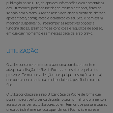
publicação no seu Site, de opiniões, informações e/ou comentários
dos Utilizadores, podendo instalar, se assim o entender, filtros de
seleção para o efeito. A Roche reserva-se ainda o direito de alterar a
apresentação, configuração e localização do seu Site, e bem assim
modificar, suspender ou interromper as respetivas opções e
funcionalidades, assim como as condições e requisitos de acesso,
em qualquer momento e sem necessidade de aviso prévio.
UTILIZAÇÃO
O Utilizador compromete-se a fazer uma correta, prudente e
adequada utilização do Site da Roche, com estrito respeito dos
presentes Termos de Utilização e de qualquer instrução adicional,
que possa ser comunicada ou disponibilizada pela Roche no seu
Site.
O Utilizador obriga-se a não utilizar o Site da Roche de forma que
possa impedir, perturbar ou degradar o seu normal funcionamento e
acesso pelos demais Utilizadores ou em termos que possam causar,
direta ou indiretamente, quaisquer danos à Roche, às empresas