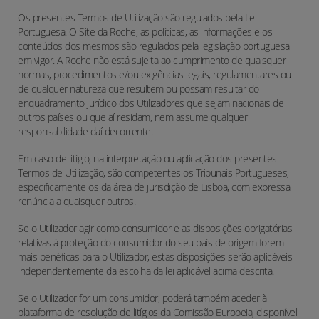
Os presentes Termos de Utilização são regulados pela Lei
Portuguesa. O Site da Roche, as políticas, as informações e os
conteúdos dos mesmos são regulados pela legislação portuguesa
em vigor. A Roche não está sujeita ao cumprimento de quaisquer
normas, procedimentos e/ou exigências legais, regulamentares ou
de qualquer natureza que resultem ou possam resultar do
enquadramento jurídico dos Utilizadores que sejam nacionais de
outros países ou que aí residam, nem assume qualquer
responsabilidade daí decorrente.
Em caso de litígio, na interpretação ou aplicação dos presentes
Termos de Utilização, são competentes os Tribunais Portugueses,
especificamente os da área de jurisdição de Lisboa, com expressa
renúncia a quaisquer outros.
Se o Utilizador agir como consumidor e as disposições obrigatórias
relativas à proteção do consumidor do seu país de origem forem
mais benéficas para o Utilizador, estas disposições serão aplicáveis
independentemente da escolha da lei aplicável acima descrita.
Se o Utilizador for um consumidor, poderá também aceder à
plataforma de resolução de litígios da Comissão Europeia, disponível