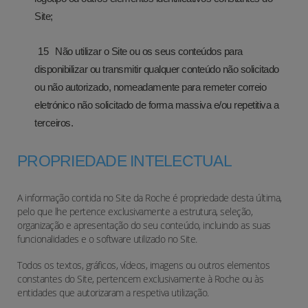
Site;
Não utilizar o Site ou os seus conteúdos para
disponibilizar ou transmitir qualquer conteúdo não solicitado
ou não autorizado, nomeadamente para remeter correio
eletrónico não solicitado de forma massiva e/ou repetitiva a
terceiros.
PROPRIEDADE INTELECTUAL
A informação contida no Site da Roche é propriedade desta última,
pelo que lhe pertence exclusivamente a estrutura, seleção,
organização e apresentação do seu conteúdo, incluindo as suas
funcionalidades e o software utilizado no Site.
Todos os textos, gráficos, vídeos, imagens ou outros elementos
constantes do Site, pertencem exclusivamente à Roche ou às
entidades que autorizaram a respetiva utilização.