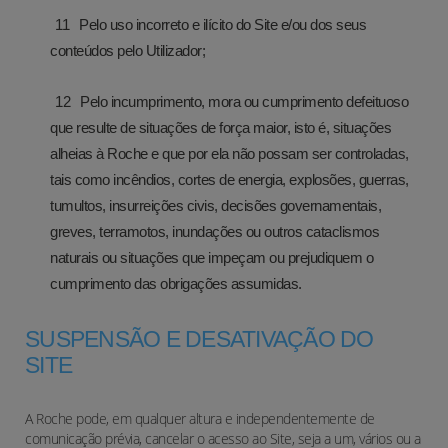
Pelo uso incorreto e ilícito do Site e/ou dos seus
conteúdos pelo Utilizador;
Pelo incumprimento, mora ou cumprimento defeituoso
que resulte de situações de força maior, isto é, situações
alheias à Roche e que por ela não possam ser controladas,
tais como incêndios, cortes de energia, explosões, guerras,
tumultos, insurreições civis, decisões governamentais,
greves, terramotos, inundações ou outros cataclismos
naturais ou situações que impeçam ou prejudiquem o
cumprimento das obrigações assumidas.
SUSPENSÃO E DESATIVAÇÃO DO
SITE
A Roche pode, em qualquer altura e independentemente de
comunicação prévia, cancelar o acesso ao Site, seja a um, vários ou a