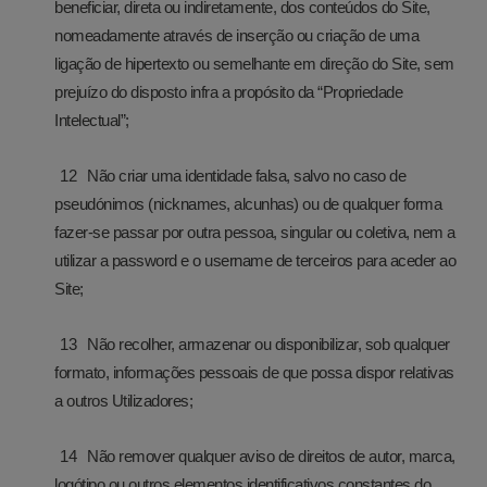
beneficiar, direta ou indiretamente, dos conteúdos do Site,
nomeadamente através de inserção ou criação de uma
ligação de hipertexto ou semelhante em direção do Site, sem
prejuízo do disposto infra a propósito da “Propriedade
Intelectual”;
Não criar uma identidade falsa, salvo no caso de
pseudónimos (nicknames, alcunhas) ou de qualquer forma
fazer-se passar por outra pessoa, singular ou coletiva, nem a
utilizar a password e o username de terceiros para aceder ao
Site;
Não recolher, armazenar ou disponibilizar, sob qualquer
formato, informações pessoais de que possa dispor relativas
a outros Utilizadores;
Não remover qualquer aviso de direitos de autor, marca,
logótipo ou outros elementos identificativos constantes do