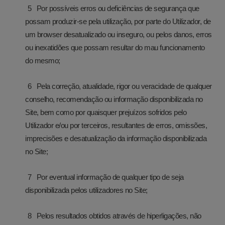
Por possíveis erros ou deficiências de segurança que
possam produzir-se pela utilização, por parte do Utilizador, de
um browser desatualizado ou inseguro, ou pelos danos, erros
ou inexatidões que possam resultar do mau funcionamento
do mesmo;
Pela correção, atualidade, rigor ou veracidade de qualquer
conselho, recomendação ou informação disponibilizada no
Site, bem como por quaisquer prejuízos sofridos pelo
Utilizador e/ou por terceiros, resultantes de erros, omissões,
imprecisões e desatualização da informação disponibilizada
no Site;
Por eventual informação de qualquer tipo de seja
disponibilizada pelos utilizadores no Site;
Pelos resultados obtidos através de hiperligações, não