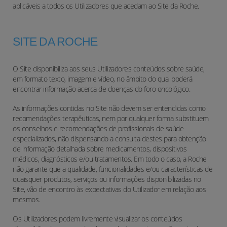
aplicáveis a todos os Utilizadores que acedam ao Site da Roche.
SITE DA ROCHE
O Site disponibiliza aos seus Utilizadores conteúdos sobre saúde,
em formato texto, imagem e vídeo, no âmbito do qual poderá
encontrar informação acerca de doenças do foro oncológico.
As informações contidas no Site não devem ser entendidas como
recomendações terapêuticas, nem por qualquer forma substituem
os conselhos e recomendações de profissionais de saúde
especializados, não dispensando a consulta destes para obtenção
de informação detalhada sobre medicamentos, dispositivos
médicos, diagnósticos e/ou tratamentos. Em todo o caso, a Roche
não garante que a qualidade, funcionalidades e/ou características de
quaisquer produtos, serviços ou informações disponibilizadas no
Site, vão de encontro às expectativas do Utilizador em relação aos
mesmos.
Os Utilizadores podem livremente visualizar os conteúdos