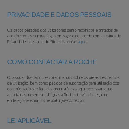
PRIVACIDADE E DADOS PESSOAIS
Os dados pessoais dos utilizadores serão recolhidos e tratados de
acordo com as normas legais em vigor e de acordo com a Política de
Privacidade constante do Site e disponível
aqui
.
COMO CONTACTAR A ROCHE
Quaisquer dúvidas ou esclarecimentos sobre os presentes Termos
de Utilização, bem como pedidos de autorização para utilização dos
conteúdos do Site fora das circunstâncias aqui expressamente
autorizadas, devem ser dirigidas à Roche através do seguinte
endereço de e.mail roche.portugal@roche.com
LEI APLICÁVEL