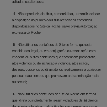
aditados ou alterados;
Não reproduzir, distribuir, comercializar, transmitir, colocar
à disposição do público e/ou sub-licenciar os conteúdos
disponibilizados no Site da Roche, salvo prévia autorização
expressa da Roche;
Não utilizar os conteúdos do Site de forma que seja
considerada ilegal, ou em conjugação ou associação com
imagens ou outros conteúdos que contenham pornografia,
atos violentos ou de incitação à violência, atos ilícitos,
desleais, obscenos ou difamatórios relativamente a quaisquer
pessoas e/ou bens ou que promovam a discriminação racial
ou sexual;
Não utilizar os conteúdos do Site da Roche em termos
que, direta ou indiretamente, sejam violadores de: (i) direitos
de propriedade intelectual da Roche, das demais empresas