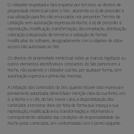
O Utilizador respeitará e fará respeitar por terceiros os direitos de
propriedade intelectual sobre o Site , abstendo-se (i) de proceder à
sua utilização para fins não enunciados nos presentes Termos de
Utilização sem autorização expressa da Roche, e (ii) de proceder à
reprodução, modificação, transformação, descompilação, distribuição,
colocação à disposição de terceiros e utilização de formas
modificadas de software, designadamente com o objetivo de obter
acesso não autorizado ao Site .
Os direitos de propriedade intelectual sobre as marcas, logótipos ou
outros elementos identificativos constantes do Site pertencem à
Roche, não podendo o Utilizador usá-los, por qualquer forma, sem
autorização expressa e prévia das mesmas.
A Utilização dos conteúdos do Site, quando houver sido expressa e
previamente autorizada, deverá fazer menção clara da sua fonte, isto
é, a Roche e o URL do Site. Neste caso, a disponibilização dos
conteúdos a terceiros deve ser feita de forma que impeça a sua
reprodução, modificação e/ou transformação, e informando o
correspondente utilizador das condições de responsabilidade da
Roche pelos conteúdos, em conformidade com o ponto seguinte.