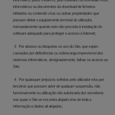
informáticos ou decorrentes do download de ficheiros
infetados ou contendo vírus ou outras propriedades que
possam afetar o equipamento terminal do utilizador,
nomeadamente quando este não proceda à instalação do
software adequado para proteger o acesso à Internet;
Por atrasos ou bloqueios no uso do Site, que sejam
causados por deficiências ou sobrecarga imprevisível dos
sistemas informáticos, designadamente, falhas no acesso ao
Site;
Por quaisquer prejuízos sofridos pelo utilizador e/ou por
terceiros que possam advir de qualquer suspensão, não
funcionamento ou utilização não autorizada dos servidores
nos quais o Site se encontra alojado e/ou de toda a
informação e dados ali alojados;