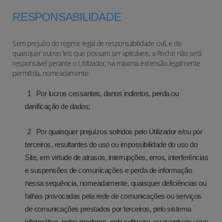
RESPONSABILIDADE
Sem prejuízo do regime legal de responsabilidade civil, e de
quaisquer outras leis que possam ser aplicáveis, a Roche não será
responsável perante o Utilizador, na máxima extensão legalmente
permitida, nomeadamente:
Por lucros cessantes, danos indiretos, perda ou
danificação de dados;
Por quaisquer prejuízos sofridos pelo Utilizador e/ou por
terceiros, resultantes do uso ou impossibilidade do uso do
Site, em virtude de atrasos, interrupções, erros, interferências
e suspensões de comunicações e perda de informação
nessa sequência, nomeadamente, quaisquer deficiências ou
falhas provocadas pela rede de comunicações ou serviços
de comunicações prestados por terceiros, pelo sistema
informático, pelos modems, pelo software, ou eventuais vírus