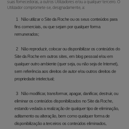
suas fornecedoras, a outros Utilizadores e/ou a qualquer terceiro. O
Utilizador compromete-se, designadamente, a:
Não utilizar o Site da Roche ou os seus conteúdos para
fins comerciais, ou que sejam por qualquer forma
remunerados;
Não reproduzir, colocar ou disponibilizar os conteúdos do
Site da Roche em outros sites, em blog pessoal e/ou em
qualquer outro ambiente (quer seja, ou não seja de Internet),
sem referência aos direitos de autor e/ou outros direitos de
propriedade intelectual;
Não modificar, transformar, apagar, danificar, destruir, ou
eliminar os conteúdos disponibilizados no Site da Roche,
estando vedada a realização de qualquer tipo de eliminação,
aditamento ou alteração, bem como qualquer forma de
disponibilização a terceiros os conteúdos eliminados,