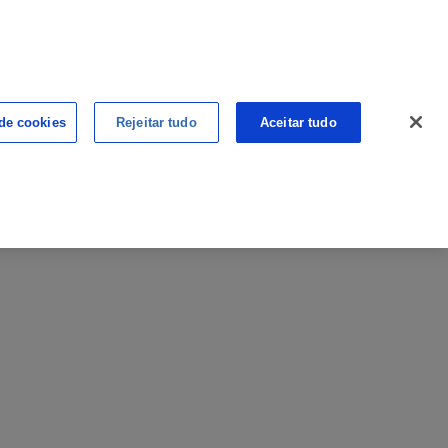
ALÉM DO CANCRO
CANCRO NA WEB
 de cookies
Rejeitar tudo
Aceitar tudo
PONTO DE CONTACTO
PONTO DE VISTA