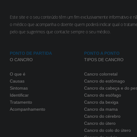
Este site e o seu conteúdo têm um fim exclusivamente informativo e n
o médico que acompanha o doente quem poderá indicar qual o tratame
pelo que sugerimos que contacte sempre o seu médico.
PONTO DE PARTIDA
PONTO A PONTO
O CANCRO
TIPOS DE CANCRO
O que é
Cancro colorretal
Causas
Cancro do estômago
Sintomas
Cancro da cabeça e do pe
Identificar
Cancro do esófago
Tratamento
Cancro da bexiga
Acompanhamento
Cancro da mama
Cancro do cérebro
Cancro do útero
Cancro do colo do útero