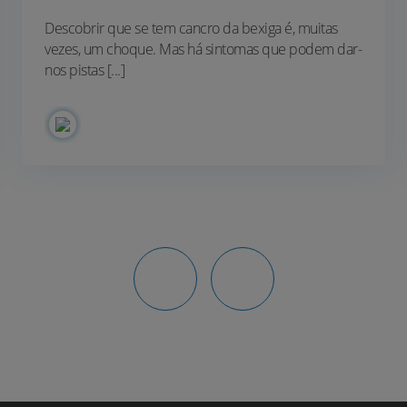
Descobrir que se tem cancro da bexiga é, muitas
vezes, um choque. Mas há sintomas que podem dar-
nos pistas [...]