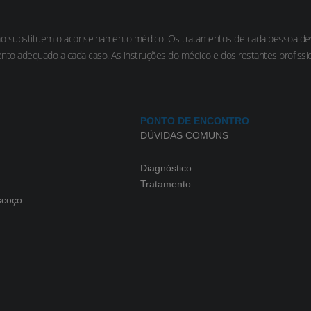
ão substituem o aconselhamento médico. Os tratamentos de cada pessoa deve
nto adequado a cada caso. As instruções do médico e dos restantes profis
PONTO DE ENCONTRO
DÚVIDAS COMUNS
Diagnóstico
Tratamento
scoço