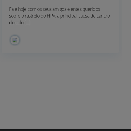
Fale hoje com os seus amigos e entes queridos
sobre o rastreio do HPV, a principal causa de cancro
do colo [...]