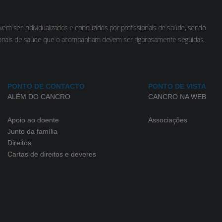
m ser individualizados e conduzidos por profissionais de saúde, sendo
sionais de saúde que o acompanham devem ser rigorosamente seguidas,
PONTO DE CONTACTO
PONTO DE VISTA
ALÉM DO CANCRO
CANCRO NA WEB
Apoio ao doente
Associações
Junto da família
Direitos
Cartas de direitos e deveres