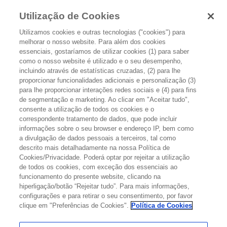
Utilização de Cookies
Utilizamos cookies e outras tecnologias ("cookies") para
melhorar o nosso website. Para além dos cookies
essenciais, gostaríamos de utilizar cookies (1) para saber
como o nosso website é utilizado e o seu desempenho,
incluindo através de estatísticas cruzadas, (2) para lhe
proporcionar funcionalidades adicionais e personalização (3)
ATIVIDADE FÍSICA
para lhe proporcionar interações redes sociais e (4) para fins
de segmentação e marketing. Ao clicar em "Aceitar tudo",
consente a utilização de todos os cookies e o
Atividade física é qualquer movimento corporal produzido pelos
correspondente tratamento de dados, que pode incluir
músculos esqueléticos que requer gasto de energia. Inclui não
informações sobre o seu browser e endereço IP, bem como
a divulgação de dados pessoais a terceiros, tal como
apenas o exercício físico, mas também as atividades de vida diária e
descrito mais detalhadamente na nossa Política de
atividades de lazer.
Cookies/Privacidade. Poderá optar por rejeitar a utilização
de todos os cookies, com exceção dos essenciais ao
funcionamento do presente website, clicando na
hiperligação/botão “Rejeitar tudo”. Para mais informações,
configurações e para retirar o seu consentimento, por favor
clique em "Preferências de Cookies".
Política de Cookies