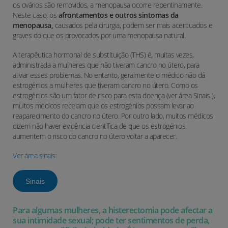
os ovários são removidos, a menopausa ocorre repentinamente.
Neste caso, os
afrontamentos e outros sintomas da
menopausa,
causados pela cirurgia, podem ser mais acentuados e
graves do que os provocados por uma menopausa natural.
A terapêutica hormonal de substituição (THS) é, muitas vezes,
administrada a mulheres que não tiveram cancro no útero, para
aliviar esses problemas. No entanto, geralmente o médico não dá
estrogénios a mulheres que tiveram cancro no útero. Como os
estrogénios são um fator de risco para esta doença (ver área Sinais ),
muitos médicos receiam que os estrogénios possam levar ao
reaparecimento do cancro no útero. Por outro lado, muitos médicos
dizem não haver evidência científica de que os estrogénios
aumentem o risco do cancro no útero voltar a aparecer.
Ver área sinais:
Sinais
Para algumas mulheres, a histerectomia pode afectar a
sua intimidade sexual; pode ter sentimentos de perda,