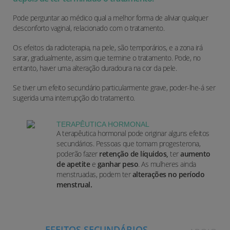
Pode perguntar ao médico qual a melhor forma de aliviar qualquer
desconforto vaginal, relacionado com o tratamento.
Os efeitos da radioterapia, na pele, são temporários, e a zona irá
sarar, gradualmente, assim que termine o tratamento. Pode, no
entanto, haver uma alteração duradoura na cor da pele.
Se tiver um efeito secundário particularmente grave, poder-lhe-á ser
sugerida uma interrupção do tratamento.
TERAPÊUTICA HORMONAL
A terapêutica hormonal pode originar alguns efeitos
secundários. Pessoas que tomam progesterona,
poderão fazer
retenção de líquidos,
ter
aumento
de apetite
e
ganhar peso
. As mulheres ainda
menstruadas, podem ter
alterações no período
menstrual.
EFEITOS SECUNDÁRIOS