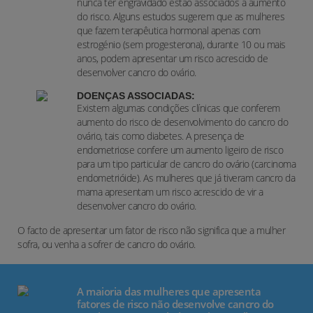
nunca ter engravidado estão associados a aumento
do risco. Alguns estudos sugerem que as mulheres
que fazem terapêutica hormonal apenas com
estrogénio (sem progesterona), durante 10 ou mais
anos, podem apresentar um risco acrescido de
desenvolver cancro do ovário.
DOENÇAS ASSOCIADAS:
Existem algumas condições clínicas que conferem
aumento do risco de desenvolvimento do cancro do
ovário, tais como diabetes. A presença de
endometriose confere um aumento ligeiro de risco
para um tipo particular de cancro do ovário (carcinoma
endometrióide).
As mulheres que já tiveram cancro da
mama apresentam um risco acrescido de vir a
desenvolver cancro do ovário.
O facto de apresentar um fator de risco não significa que a mulher
sofra, ou venha a sofrer de cancro do ovário.
A maioria das mulheres que apresenta
fatores de risco não desenvolve cancro do