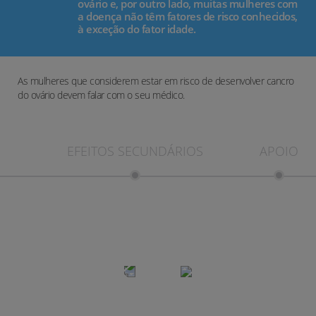
ovário e, por outro lado, muitas mulheres com
a doença não têm fatores de risco conhecidos,
à exceção do fator idade.
As mulheres que considerem estar em risco de desenvolver cancro
do ovário devem falar com o seu médico.
TO
EFEITOS SECUNDÁRIOS
APOIO