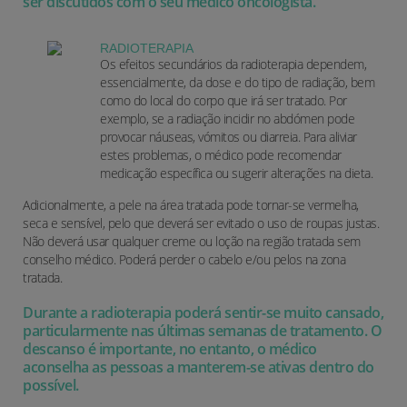
ser discutidos com o seu médico oncologista.
RADIOTERAPIA
Os efeitos secundários da radioterapia dependem,
essencialmente, da dose e do tipo de radiação, bem
como do local do corpo que irá ser tratado. Por
exemplo, se a radiação incidir no abdómen pode
provocar náuseas, vómitos ou diarreia. Para aliviar
estes problemas, o médico pode recomendar
medicação específica ou sugerir alterações na dieta.
Adicionalmente, a pele na área tratada pode tornar-se vermelha,
seca e sensível, pelo que deverá ser evitado o uso de roupas justas.
Não deverá usar qualquer creme ou loção na região tratada sem
conselho médico. Poderá perder o cabelo e/ou pelos na zona
tratada.
Durante a radioterapia poderá sentir-se muito cansado,
particularmente nas últimas semanas de tratamento. O
descanso é importante, no entanto, o médico
aconselha as pessoas a manterem-se ativas dentro do
possível.