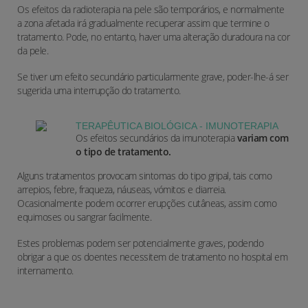
Os efeitos da radioterapia na pele são temporários, e normalmente
a zona afetada irá gradualmente recuperar assim que termine o
tratamento. Pode, no entanto, haver uma alteração duradoura na cor
da pele.
Se tiver um efeito secundário particularmente grave, poder-lhe-á ser
sugerida uma interrupção do tratamento.
TERAPÊUTICA BIOLÓGICA - IMUNOTERAPIA
Os efeitos secundários da imunoterapia
variam com
o tipo de tratamento.
Alguns tratamentos provocam sintomas do tipo gripal, tais como
arrepios, febre, fraqueza, náuseas, vómitos e diarreia.
Ocasionalmente podem ocorrer erupções cutâneas, assim como
equimoses ou sangrar facilmente.
Estes problemas podem ser potencialmente graves, podendo
obrigar a que os doentes necessitem de tratamento no hospital em
internamento.