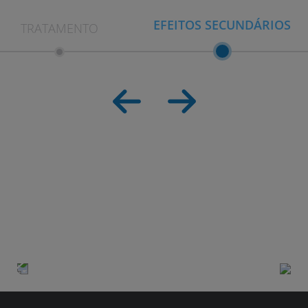
EFEITOS SECUNDÁRIOS
TRATAMENTO
AVALIE DE 1 A 5 A UTILIDADE DESTE
ARTIGO
Tratamento
Reabilitação