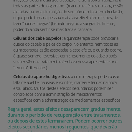
todas as partes do organismo. Quando as células do sangue são
afetadas, há uma diminuição do seu número total em circulação,
o que pode tornar a pessoa mais suscetível a ter infeções, de
fazer “nódoas-negras” (hematomas) ou a sangrar facilmente,
podendo ainda sentir-se mais fraca e cansada.
Células dos cabelos/pelos:
a quimioterapia pode provocar a
queda do cabelo e pelos do corpo. No entanto, nem todas as
quimioterapias estão associadas a este efeito, e quando ocorre,
é quase sempre reversível, com crescimento do cabelo após
suspensão dos tratamentos (embora possa apresentar cor e
“textura” diferentes).
Células do aparelho digestivo:
a quimioterapia pode causar
falta de apetite, náuseas e vómitos, diarreia e feridas na boca
e/ou lábios. Muitos destes efeitos secundários podem ser
controlados com a administração de medicamentos
específicos.com a administração de medicamentos específicos.
Regra geral, estes efeitos desaparecem gradualmente,
durante o período de recuperação entre tratamentos,
ou depois de estes terminarem. Podem ocorrer outros
efeitos secundários menos frequentes, que deverão