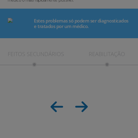
Estes problemas só podem ser diagnosticados
e tratados por um médico.
EFEITOS SECUNDÁRIOS
REABILITAÇÃO
AVALIE DE 1 A 5 A UTILIDADE DESTE