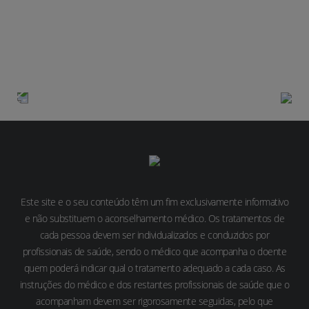
ARTIGO
Fatores de risco
Diagnóstico
Este site e o seu conteúdo têm um fim exclusivamente informativo
e não substituem o aconselhamento médico. Os tratamentos de
cada pessoa devem ser individualizados e conduzidos por
profissionais de saúde, sendo o médico que acompanha o doente
quem poderá indicar qual o tratamento adequado a cada caso. As
instruções do médico e dos restantes profissionais de saúde que o
acompanham devem ser rigorosamente seguidas, pelo que