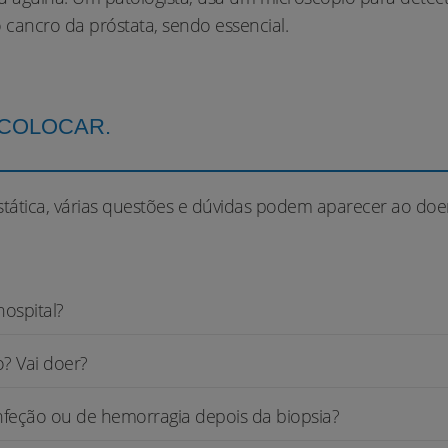
cancro da próstata, sendo essencial.
 COLOCAR.
ática, várias questões e dúvidas podem aparecer ao doen
hospital?
? Vai doer?
infeção ou de hemorragia depois da biopsia?