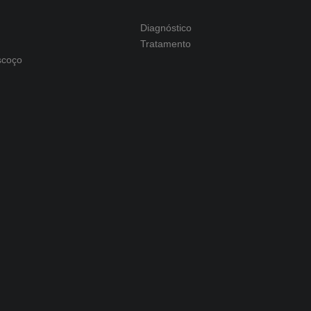
Diagnóstico
Tratamento
scoço