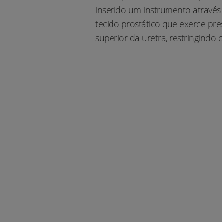
inserido um instrumento através
tecido prostático que exerce pr
superior da uretra, restringindo o
U