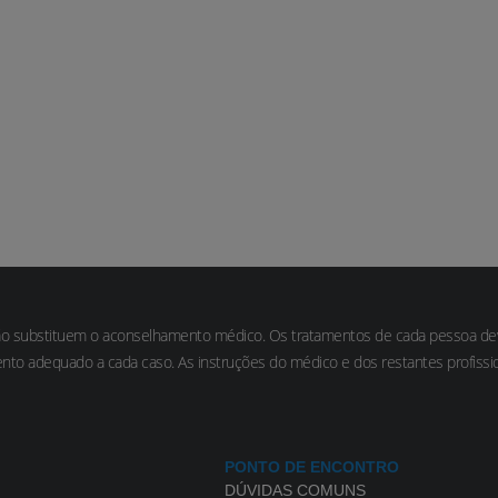
ão substituem o aconselhamento médico. Os tratamentos de cada pessoa deve
nto adequado a cada caso. As instruções do médico e dos restantes profis
PONTO DE ENCONTRO
DÚVIDAS COMUNS