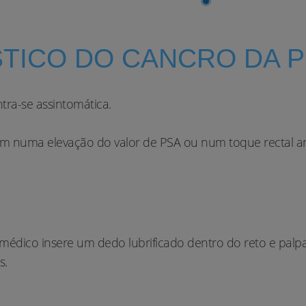
TICO DO CANCRO DA 
ra-se assintomática.
em numa elevação do valor de PSA ou num toque rectal an
édico insere um dedo lubrificado dentro do reto e palpa a
s.