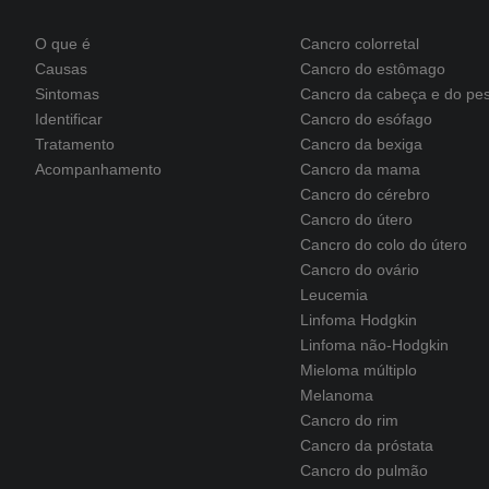
O que é
Cancro colorretal
Causas
Cancro do estômago
Sintomas
Cancro da cabeça e do pe
Identificar
Cancro do esófago
Tratamento
Cancro da bexiga
Acompanhamento
Cancro da mama
Cancro do cérebro
Cancro do útero
Cancro do colo do útero
Cancro do ovário
Leucemia
Linfoma Hodgkin
Linfoma não-Hodgkin
Mieloma múltiplo
Melanoma
Cancro do rim
Cancro da próstata
Cancro do pulmão