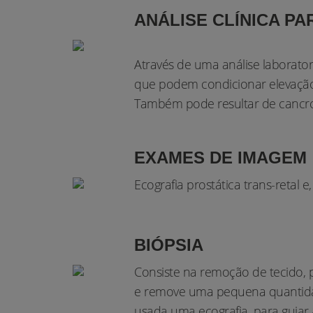
ANÁLISE CLÍNICA PA
Através de uma análise laborator
que podem condicionar elevação 
Também pode resultar de cancro
EXAMES DE IMAGEM
Ecografia prostática trans-retal
BIÓPSIA
Consiste na remoção de tecido, pa
e remove uma pequena quantidade 
usada uma ecografia, para guiar 