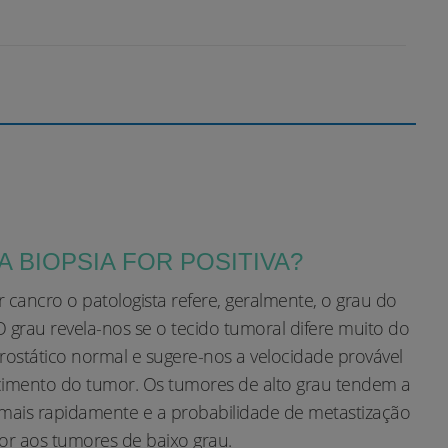
 A BIOPSIA FOR POSITIVA?
ir cancro o patologista refere, geralmente, o grau do
 grau revela-nos se o tecido tumoral difere muito do
rostático normal e sugere-nos a velocidade provável
cimento do tumor. Os tumores de alto grau tendem a
 mais rapidamente e a probabilidade de metastização
or aos tumores de baixo grau.