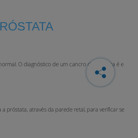
PRÓSTATA
ormal. O diagnóstico de um cancro da próstata é e
 próstata, através da parede retal, para verificar se