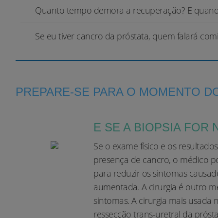
Quanto tempo demora a recuperação? E quando
Se eu tiver cancro da próstata, quem falará co
PREPARE-SE PARA O MOMENTO D
E SE A BIOPSIA FOR 
Se o exame físico e os resultado
presença de cancro, o médico 
para reduzir os sintomas causad
aumentada. A cirurgia é outro mé
sintomas. A cirurgia mais usada
ressecção trans-uretral da próst