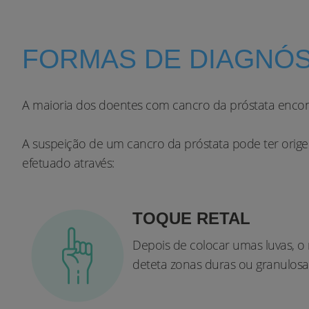
FORMAS DE DIAGNÓS
A maioria dos doentes com cancro da próstata encont
A suspeição de um cancro da próstata pode ter orig
efetuado através:
TOQUE RETAL
Depois de colocar umas luvas, o m
deteta zonas duras ou granulosa