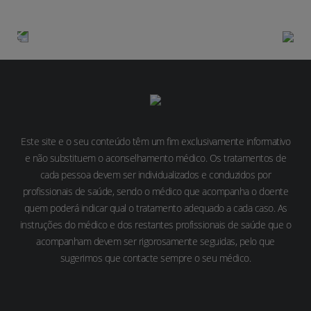
Diagnóstico
Tratamento
Este site e o seu conteúdo têm um fim exclusivamente informativo
e não substituem o aconselhamento médico. Os tratamentos de
cada pessoa devem ser individualizados e conduzidos por
profissionais de saúde, sendo o médico que acompanha o doente
quem poderá indicar qual o tratamento adequado a cada caso. As
instruções do médico e dos restantes profissionais de saúde que o
acompanham devem ser rigorosamente seguidas, pelo que
sugerimos que contacte sempre o seu médico.