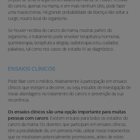
do cancro, apenas na mama, e em mais nenhum sítio, pode fazer
uma mastectomia. Há grande probabilidade da doença não voltar a
surgir, noutro local do organismo.
Se houver recidiva do cancro da mama, noutras partes do
organismo, o tratamento pode envolver terapêutica hormonal,
quimioterapia, terapêutica dirigida, radioterapia e/ou cuidados
paliativos, tal como nos casos de estadio IV ao diagnóstico.
ENSAIOS CLÍNICOS
Pode falar com o médico, relativamente à participação em ensaios
clínicos que estejam a decorrer, ou seja, estudos de investigação de
novas abordagens no tratamento do cancro e prevenção da sua
recorrência.
Os ensaios clínicos são uma opção importante para muitas
pessoas com cancro
.
Existem ensaios para todos os estadios do
cancro da mama. Os doentes que participam em ensaios clínicos,
têm a possibilidade de, em primeira-mão, utilizar novos tratamentos
que se mostraram potencialmente promissores, antes de estes