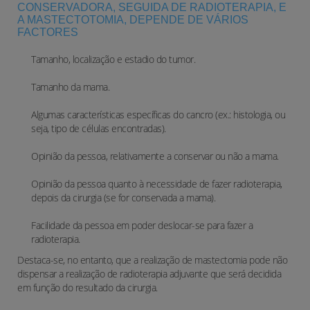
CONSERVADORA, SEGUIDA DE RADIOTERAPIA, E
A MASTECTOTOMIA, DEPENDE DE VÁRIOS
FACTORES
Tamanho, localização e estadio do tumor.
Tamanho da mama.
Algumas características específicas do cancro (ex.: histologia, ou
seja, tipo de células encontradas).
Opinião da pessoa, relativamente a conservar ou não a mama.
Opinião da pessoa quanto à necessidade de fazer radioterapia,
depois da cirurgia (se for conservada a mama).
Facilidade da pessoa em poder deslocar-se para fazer a
radioterapia.
Destaca-se, no entanto, que a realização de mastectomia pode não
dispensar a realização de radioterapia adjuvante que será decidida
em função do resultado da cirurgia.