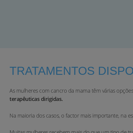
TRATAMENTOS DISPO
As mulheres com cancro da mama têm várias opções 
terapêuticas dirigidas.
Na maioria dos casos, o factor mais importante, na e
Muitas mulheres recebem mais do que um tipo de tr