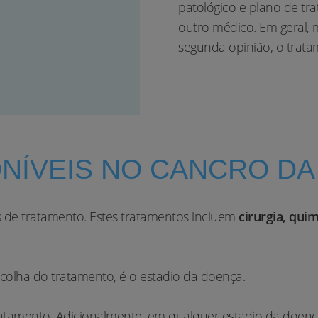
patológico e plano de t
outro médico. Em geral
segunda opinião, o trata
NÍVEIS NO CANCRO D
de tratamento. Estes tratamentos incluem
cirurgia, qui
scolha do tratamento, é o estadio da doença.
atamento. Adicionalmente, em qualquer estadio da doe