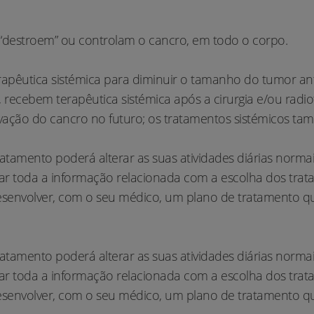
 “destroem” ou controlam o cancro, em todo o corpo.
pêutica sistémica para diminuir o tamanho do tumor ante
recebem terapêutica sistémica após a cirurgia e/ou radio
ivação do cancro no futuro; os tratamentos sistémicos t
tamento poderá alterar as suas atividades diárias normais
r toda a informação relacionada com a escolha dos tratam
envolver, com o seu médico, um plano de tratamento que 
tamento poderá alterar as suas atividades diárias normais
r toda a informação relacionada com a escolha dos tratam
envolver, com o seu médico, um plano de tratamento que 