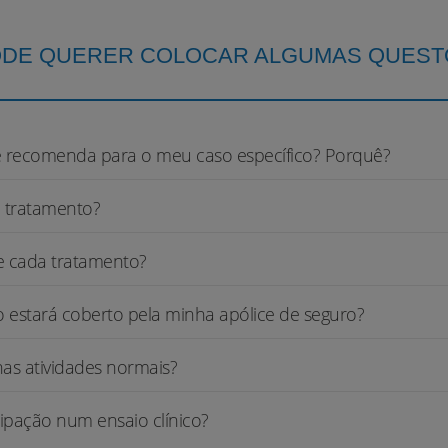
 PODE QUERER COLOCAR ALGUMAS QUEST
e recomenda para o meu caso específico? Porquê?
e tratamento?
de cada tratamento?
o estará coberto pela minha apólice de seguro?
as atividades normais?
cipação num ensaio clínico?