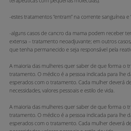
terapêuticas com pequenas moléculas).
-estes tratamentos “entram” na corrente sanguínea e
-alguns casos de cancro da mama podem receber tera
extensa – tratamento neoadjuvante; em outros casos, 
que tenha permanecido e seja responsável pela reat
A maioria das mulheres quer saber de que forma o tra
tratamento. O médico é a pessoa indicada para lhe da
esperados com o tratamento. Cada mulher deverá des
necessidades, valores pessoais e estilo de vida.
A maioria das mulheres quer saber de que forma o tra
tratamento. O médico é a pessoa indicada para lhe da
esperados com o tratamento. Cada mulher deverá des