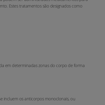
mento. Estes tratamentos são designados como
usada em determinadas zonas do corpo de forma
 se incluem os anticorpos monoclonais, ou