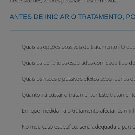
necessidades, valores pessoais e estilo de vida.
ANTES DE INICIAR O TRATAMENTO,
Quais as opções possíveis de tratamento? O qu
Quais os benefícios esperados com cada tipo d
Quais os riscos e possíveis efeitos secundários 
Quanto irá custar o tratamento? Este tratament
Em que medida irá o tratamento afectar as minh
No meu caso específico, seria adequada a parti