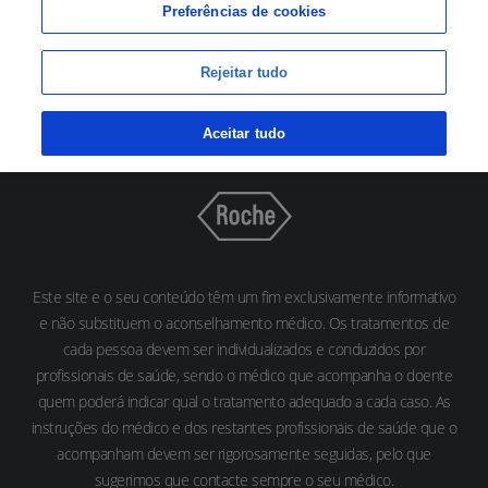
Preferências de cookies
Rejeitar tudo
Aceitar tudo
Este site e o seu conteúdo têm um fim exclusivamente informativo
e não substituem o aconselhamento médico. Os tratamentos de
cada pessoa devem ser individualizados e conduzidos por
profissionais de saúde, sendo o médico que acompanha o doente
quem poderá indicar qual o tratamento adequado a cada caso. As
instruções do médico e dos restantes profissionais de saúde que o
acompanham devem ser rigorosamente seguidas, pelo que
sugerimos que contacte sempre o seu médico.