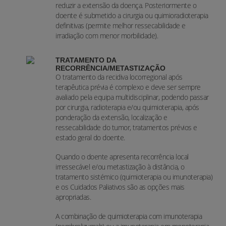
reduzir a extensão da doença. Posteriormente o
doente é submetido a cirurgia ou quimioradioterapia
definitivas (permite melhor ressecabilidade e
irradiação com menor morbilidade).
TRATAMENTO DA
RECORRÊNCIA/METASTIZAÇÃO
O tratamento da recidiva locorregional após
terapêutica prévia é complexo e deve ser sempre
avaliado pela equipa multidisciplinar, podendo passar
por cirurgia, radioterapia e/ou quimioterapia, após
ponderação da extensão, localização e
ressecabilidade do tumor, tratamentos prévios e
estado geral do doente.
Quando o doente apresenta recorrência local
irressecável e/ou metastização à distância, o
tratamento sistémico (quimioterapia ou imunoterapia)
e os Cuidados Paliativos são as opções mais
apropriadas.
A combinação de quimioterapia com imunoterapia