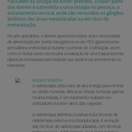
Para além da cirurgia do tumor primário, a maior parte
dos doente é submetida a uma cirurgia no pescoço, o
esvaziamento cervical, onde são removidos os gânglios
linfáticos das áreas metastizadas ou em risco de
metastização.
No pós-operatório, o doente apresenta muitas vezes necessidade
de alimentação por sonda nasogástrica ou por PEG (gastrostomia
percutânea endoscópica) durante o período de cicatrização, assim
como é muitas vezes necessária a realização de uma traqueostomia
(abertura na traqueia para respirar) que poderá ser permanente ou
transitória.
RADIOTERAPIA
A radioterapia utiliza raios de alta energia para eliminar
as células tumorais. Afecta as células tumorais apenas
na área tratada. É um tratamento realizado em
ambulatório durante vários dias seguidos.
A radioterapia definitiva (curativa) inclui técnicas de
radioterapia externa e/ou braquiterapia. A evolução
das técnicas de radioterapia utilizadas, com técnicas