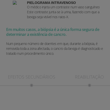
PIELOGRAMA INTRAVENOSO
O médico injeta um contraste num vaso sanguíneo
Este contraste junta-se à urina, fazendo com que a
bexiga seja visível nos raios-X.
Em muitos casos, a biópsia é a única forma segura de
determinar a existência de cancro.
Num pequeno número de doentes em que, durante a biópsia, é
removida toda a zona afectada, o cancro da bexiga é diagnosticado e
tratado num procedimento único.
EFEITOS SECUNDÁRIOS
REABILITAÇÃO