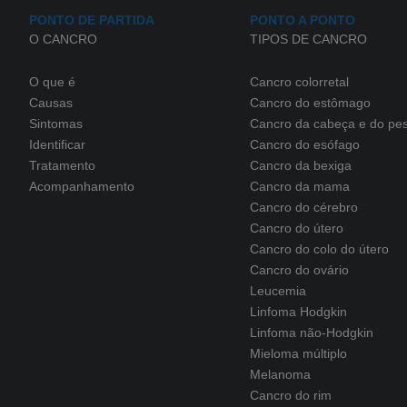
PONTO DE PARTIDA
PONTO A PONTO
O CANCRO
TIPOS DE CANCRO
O que é
Cancro colorretal
Causas
Cancro do estômago
Sintomas
Cancro da cabeça e do pe
Identificar
Cancro do esófago
Tratamento
Cancro da bexiga
Acompanhamento
Cancro da mama
Cancro do cérebro
Cancro do útero
Cancro do colo do útero
Cancro do ovário
Leucemia
Linfoma Hodgkin
Linfoma não-Hodgkin
Mieloma múltiplo
Melanoma
Cancro do rim